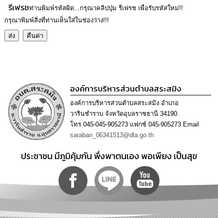
ความ
รีเฟรช
ท่านพิมพ์รหัสผิด...กรุณาคลิปปุ่ม รีเฟรช เพื่อรับรหัสใหม่!!
รู้
กรุณาพิมพ์สิ่งที่ท่านเห็นใส่ในช่องว่าง!!!
ข้อมูล
การ
ติดต่อ
องค์การบริหารส่วนตำบลสระสมิง
องค์การบริหารส่วนตำบลสระสมิง อำเภอ
วารินชำราบ จังหวัดอุบลราชธานี 34190.
โทร 045-045-905273 แฟกซ์ 045-905273 Email
saraban_06341513@dla.go.th
ประชาชน มีภูมิคุ้มกัน พึ่งพาตนเอง พอเพียง เป็นสุข