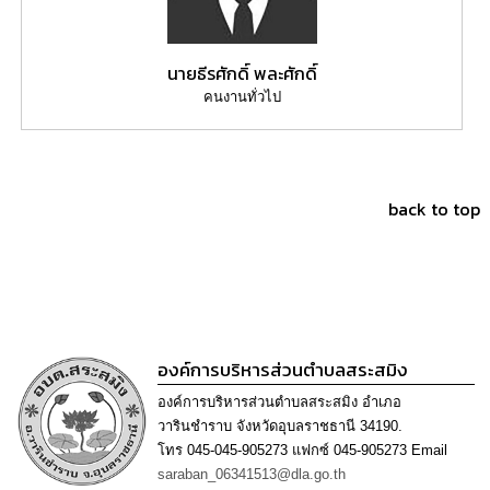
นายธีรศักดิ์ พละศักดิ์
คนงานทั่วไป
back to top
องค์การบริหารส่วนตำบลสระสมิง
องค์การบริหารส่วนตำบลสระสมิง อำเภอ
วารินชำราบ จังหวัดอุบลราชธานี 34190.
โทร 045-045-905273 แฟกซ์ 045-905273 Email
saraban_06341513@dla.go.th