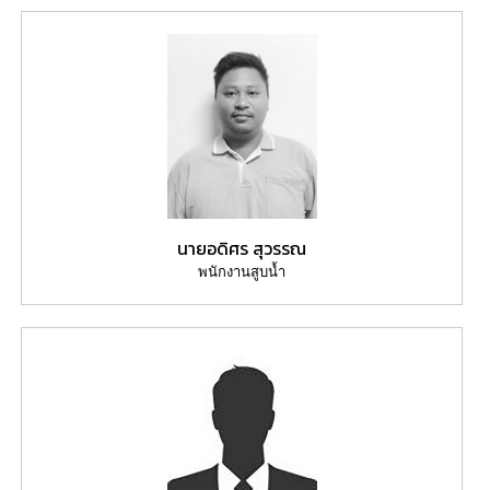
นายอดิศร สุวรรณ
พนักงานสูบน้ำ