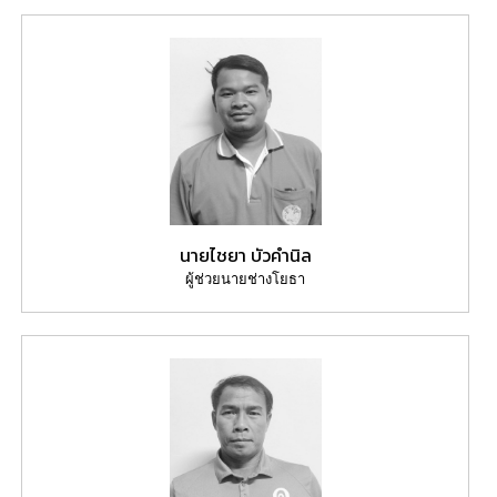
นายไชยา บัวคำนิล
ผู้ช่วยนายช่างโยธา