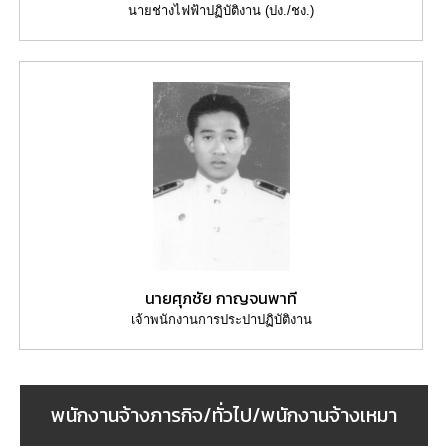
ความ
นายช่างไฟฟ้าปฏิบัติงาน (ปง./ชง.)
รู้
ข้อมูล
การ
ติดต่อ
นายศุภชัย กาญจนพาที
เจ้าพนักงานการประปาปฏิบัติงาน
พนักงานจ้างภารกิจ/ทั่วไป/พนักงานจ้างเหมา