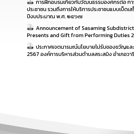
การฝึกอบรมเกี่ยวกับวัฒนธรรมองค์กรต่อ การ
ประชาชน รวมถึงการให้บริการประชาชนแบบเบ็ดเสร
ปีงบประมาณ พ.ศ. ๒๕๖๗
Announcement of Sasaming Subdistrict A
Presents and Gift from Performing Duties 
ประกาศเจตนารมณ์นโยบายไม่รับของขวัญและขอ
2567 องค์การบริหารส่วนตำบลสระสมิง อำเภอวาริ