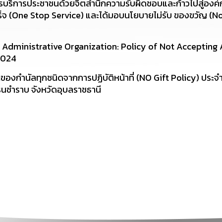
บริการประชาชนด้วยจิตสำนึกความรับผิดชอบและก้าวไปสู่องค์
็จ (One Stop Service) และได้มอบนโยบายไม่รับ ของขวัญ (No
dministrative Organization: Policy of Not Accepting A
2024
งกำนัลทุกชนิดจากการปฏิบัติหน้าที่ (NO Gift Policy) ประจ
นชำราบ จังหวัดอุบลราชธานี