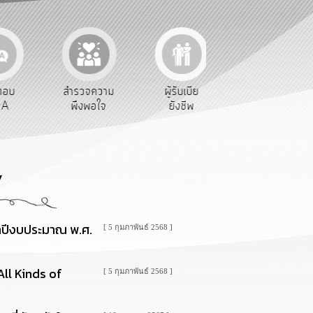
ตอบ
สำรวจความ
ผู้รับเบีย
ประเมินภาษี
A
พึงพอใจ
ยังชีพ
ท้องถิ่น
y
ำปีงบประมาณ พ.ศ.
[ 5 กุมภาพันธ์ 2568 ]
ll Kinds of
[ 5 กุมภาพันธ์ 2568 ]