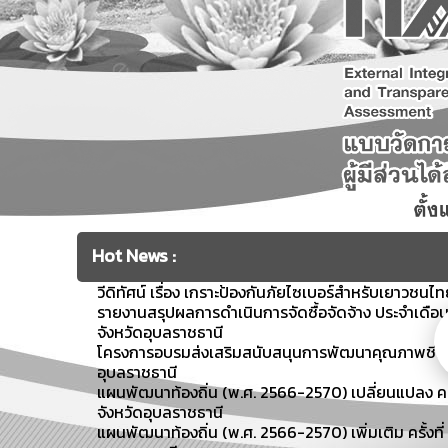
Hot News :
วีดิทัศน์ เรื่อง เกราะป้องกันภัยไซเบอร์สำหรับเยาวชนไ
รายงานสรุปผลการดำเนินการจัดซื้อจัดจ้าง ประจำเดื
จังหวัดอุบลราชธานี
โครงการอบรมส่งเสริมสนับสนุนการพัฒนาคุณภาพชีวิตผู้ส
อุบลราชธานี
แผนพัฒนาท้องถิ่น (พ.ศ. 2566-2570) เปลี่ยนแปลง คร
จังหวัดอุบลราชธานี
แผนพัฒนาท้องถิ่น (พ.ศ. 2566-2570) เพิ่มเติม ครั้งท