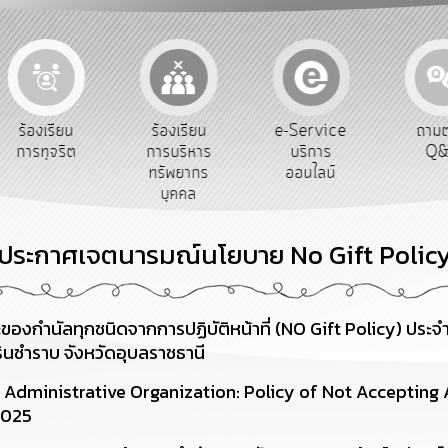
e-Service
ร้องเรียน
ร้องเรียน
ถาม
บริการ
การทุจริต
การบริหาร
Q&
ออนไลน์
ทรัพยากร
บุคคล
ประกาศเจตนารมณ์นโยบาย No Gift Polic
งกำนัลทุกชนิดจากการปฏิบัติหน้าที่ (NO Gift Policy) ประจ
นชำราบ จังหวัดอุบลราชธานี
dministrative Organization: Policy of Not Accepting A
2025