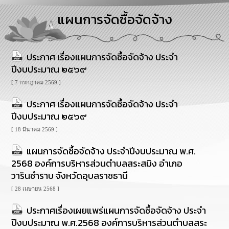
การ
แผนการจัดซื้อจัดจ้าง
บริหาร
งาน
ประกาศ เรื่องแผนการจัดซื้อจัดจ้าง ประจำ
การ
ส่ง
ปีงบประมาณ ๒๕๖๙
เสริม
ความ
[ 7 กรกฎาคม 2569 ]
โปร่งใส
ประกาศ เรื่องแผนการจัดซื้อจัดจ้าง ประจำ
ปีงบประมาณ ๒๕๖๙
การ
จัด
[ 18 มีนาคม 2569 ]
ซื้อ
จัด
แผนการจัดซื้อจัดจ้าง ประจำปีงบประมาณ พ.ศ.
จ้าง
2568 องค์การบริหารส่วนตำบลสระสมิง อำเภอ
วารินชำราบ จังหวัดอุบลราชธานี
การ
[ 28 เมษายน 2568 ]
เงิน
การ
ประกาศเรื่องเผยแพร่แผนการจัดซื้อจัดจ้าง ประจำ
คลัง
ปีงบประมาณ พ.ศ.2568 องค์การบริหารส่วนตำบลสระ