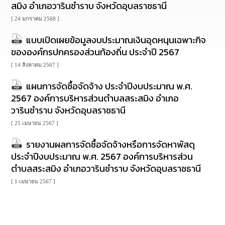
สมิง อำเภอวารินชำราบ จังหวัดอุบลราชธานี
นโยบาย
No
[ 24 มกราคม 2568 ]
Gift
Policy
แบบเปิดเผยข้อมูลงบประมาณเงินอุดหนุนเฉพาะกิจ
ขององค์กรปกครองส่วนท้องถิ่น ประจำปี 2567
การ
[ 14 สิงหาคม 2567 ]
ดำเนิน
การ
แผนการจัดซื้อจัดจ้าง ประจำปีงบประมาณ พ.ศ.
เพื่อ
2567 องค์การบริหารส่วนตำบลสระสมิง อำเภอ
ป้องกัน
การ
วารินชำราบ จังหวัดอุบลราชธานี
ทุจริต
[ 25 เมษายน 2567 ]
มาตรการ
รายงานผลการจัดซื้อจัดจ้างหรือการจัดหาพัสดุ
ส่ง
ประจำปีงบประมาณ พ.ศ. 2567 องค์การบริหารส่วน
เสริม
ตำบลสระสมิง อำเภอวารินชำราบ จังหวัดอุบลราชธานี
คุณธรรม
และ
[ 1 เมษายน 2567 ]
ความ
โปร่งใส
ร้อง